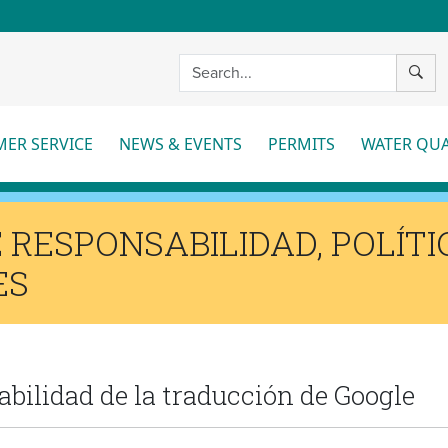
SEAR
ER SERVICE
NEWS & EVENTS
PERMITS
WATER QUA
More
More
Mo
RESPONSABILIDAD, POLÍTI
ES
bilidad de la traducción de Google