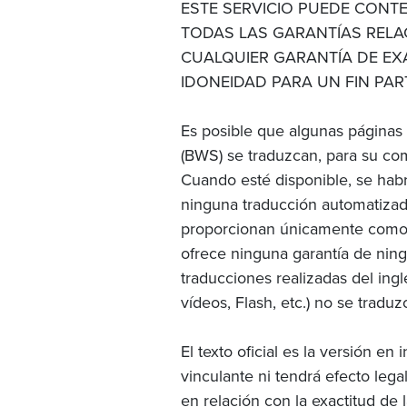
ESTE SERVICIO PUEDE CON
TODAS LAS GARANTÍAS RELA
CUALQUIER GARANTÍA DE EXA
IDONEIDAD PARA UN FIN PAR
Es posible que algunas páginas
(BWS) se traduzcan, para su co
Cuando esté disponible, se habr
ninguna traducción automatizada
proporcionan únicamente como re
ofrece ninguna garantía de ningún
traducciones realizadas del ing
vídeos, Flash, etc.) no se tradu
El texto oficial es la versión en
vinculante ni tendrá efecto leg
en relación con la exactitud de 