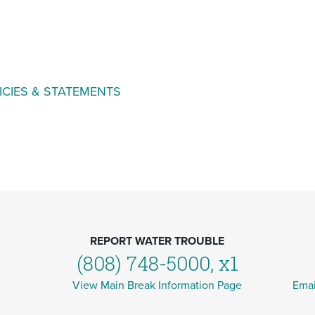
ICIES & STATEMENTS
REPORT WATER TROUBLE
(808) 748-5000, x1
View Main Break Information Page
Emai