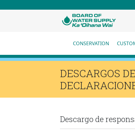
Skip to main content
CONSERVATION
CUSTOM
More
DESCARGOS DE 
DECLARACION
Descargo de responsa