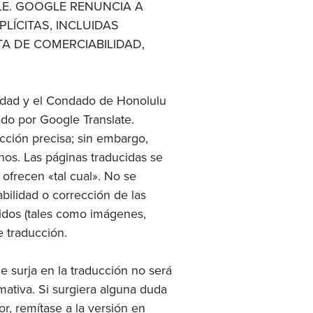
E. GOOGLE RENUNCIA A
LÍCITAS, INCLUIDAS
TA DE COMERCIABILIDAD,
iudad y el Condado de Honolulu
do por Google Translate.
cción precisa; sin embargo,
nos. Las páginas traducidas se
ofrecen «tal cual». No se
abilidad o corrección de las
nidos (tales como imágenes,
e traducción.
ue surja en la traducción no será
mativa. Si surgiera alguna duda
or, remítase a la versión en