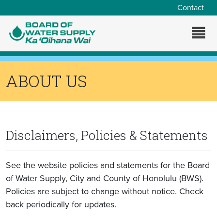
Skip to main content
Contact
ABOUT US
Disclaimers, Policies & Statements
See the website policies and statements for the Board
of Water Supply, City and County of Honolulu (BWS).
Policies are subject to change without notice. Check
back periodically for updates.