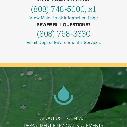
REPORT WATER TROUBLE
(808) 748-5000, x1
View Main Break Information Page
SEWER BILL QUESTIONS?
(808) 768-3330
Email Dept of Environmental Services
ABOUT US
CONTACT
DEPARTMENT FINANCIAL STATEMENTS